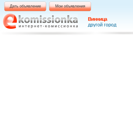
Дать объявление
Мои объявления
Винница
другой город