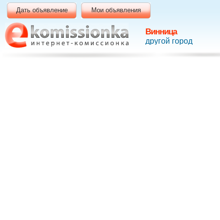
Дать объявление
Мои объявления
Винница
другой город