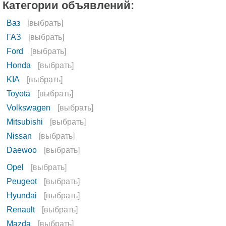
Категории объявлений:
Ваз
[выбрать]
ГАЗ
[выбрать]
Ford
[выбрать]
Honda
[выбрать]
KIA
[выбрать]
Toyota
[выбрать]
Volkswagen
[выбрать]
Mitsubishi
[выбрать]
Nissan
[выбрать]
Daewoo
[выбрать]
Opel
[выбрать]
Peugeot
[выбрать]
Hyundai
[выбрать]
Renault
[выбрать]
Mazda
[выбрать]