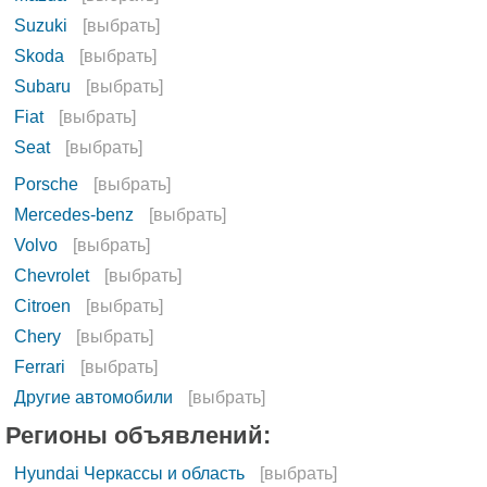
Suzuki
[выбрать]
Skoda
[выбрать]
Subaru
[выбрать]
Fiat
[выбрать]
Seat
[выбрать]
Porsche
[выбрать]
Mercedes-benz
[выбрать]
Volvo
[выбрать]
Chevrolet
[выбрать]
Citroen
[выбрать]
Сhery
[выбрать]
Ferrari
[выбрать]
Другие автомобили
[выбрать]
Регионы объявлений:
Hyundai Черкассы и область
[выбрать]