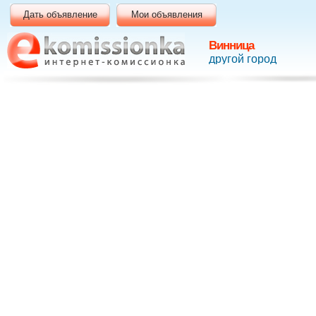
Дать объявление
Мои объявления
Винница
другой город