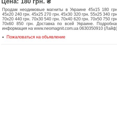
Цена: 180 грн. ₴
Продам неодимовые магниты в Украине 45x15 180 грн
45x20 240 грн. 45x25 270 грн. 45х30 320 грн. 55x25 340 грн
70x20 440 грн. 70x30 540 грн. 70x40 620 грн. 70x50 750 грн
70x60 850 грн. Доставка по всей Украине. Подробна
информация на www.neomagnit.com.ua 0630350910 (Лайф
Пожаловаться на объявление