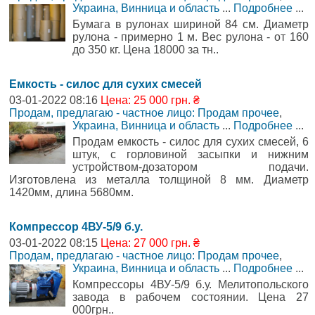
Украина, Винница и область
...
Подробнее
...
Бумага в рулонах шириной 84 см. Диаметр
рулона - примерно 1 м. Вес рулона - от 160
до 350 кг. Цена 18000 за тн..
Емкость - силос для сухих смесей
03-01-2022 08:16
Цена: 25 000 грн. ₴
Продам, предлагаю - частное лицо: Продам прочее
,
Украина, Винница и область
...
Подробнее
...
Продам емкость - силос для сухих смесей, 6
штук, с горловиной засыпки и нижним
устройством-дозатором подачи.
Изготовлена из металла толщиной 8 мм. Диаметр
1420мм, длина 5680мм.
Компрессор 4ВУ-5/9 б.у.
03-01-2022 08:15
Цена: 27 000 грн. ₴
Продам, предлагаю - частное лицо: Продам прочее
,
Украина, Винница и область
...
Подробнее
...
Компрессоры 4ВУ-5/9 б.у. Мелитопольского
завода в рабочем состоянии. Цена 27
000грн..