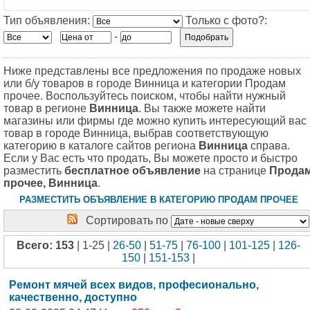
Тип объявления:
Только с фото?:
-
Ниже представлены все предложения по продаже новых
или б/у товаров в городе Винница и категории Продам
прочее. Воспользуйтесь поиском, чтобы найти нужный
товар в регионе
Винница
. Вы также можете найти
магазины или фирмы где можно купить интересующий вас
товар в городе Винница, выбрав соответствующую
категорию в каталоге сайтов региона
Винница
справа.
Если у Вас есть что продать, Вы можете просто и быстро
разместить
бесплатное объявление
на странице
Прода
прочее, Винница
.
РАЗМЕСТИТЬ ОБЪЯВЛЕНИЕ В КАТЕГОРИЮ ПРОДАМ ПРОЧЕЕ
Сортировать по
Всего: 153
| 1-25 |
26-50
|
51-75
|
76-100
|
101-125
|
126-
150
|
151-153
|
Ремонт мячей всех видов, професионально,
качественно, доступно