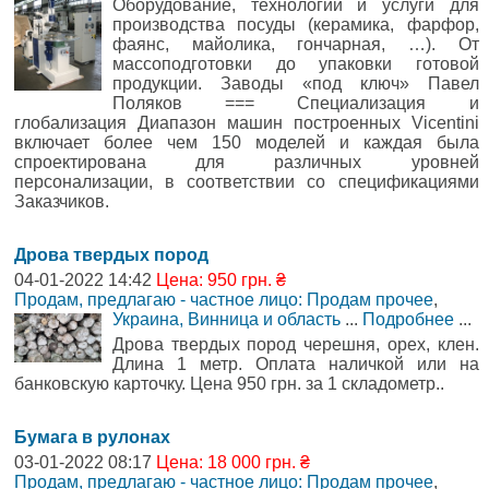
Оборудование, технологии и услуги для
производства посуды (керамика, фарфор,
фаянс, майолика, гончарная, …). От
массоподготовки до упаковки готовой
продукции. Заводы «под ключ» Павел
Поляков === Специализация и
глобализация Диапазон машин построенных Vicentini
включает более чем 150 моделей и каждая была
спроектирована для различных уровней
персонализации, в соответствии со спецификациями
Заказчиков.
Дрова твердых пород
04-01-2022 14:42
Цена: 950 грн. ₴
Продам, предлагаю - частное лицо: Продам прочее
,
Украина, Винница и область
...
Подробнее
...
Дрова твердых пород черешня, орех, клен.
Длина 1 метр. Оплата наличкой или на
банковскую карточку. Цена 950 грн. за 1 складометр..
Бумага в рулонах
03-01-2022 08:17
Цена: 18 000 грн. ₴
Продам, предлагаю - частное лицо: Продам прочее
,