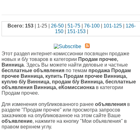
Всего: 153
| 1-25 |
26-50
|
51-75
|
76-100
|
101-125
|
126-
150
|
151-153
|
Этот раздел интернет-комиссионки посвящен продаже
новых и б/у товаров в категории
Продам прочее,
Винница
. Здесь Вы можете найти деловые и частные
бесплатные объявления
по темам
продажа Продам
прочее Винница, купить Продам прочее Винница,
куплю б/у Винница, продам б/у Винница, бесплатные
объявления Винница, еКомиссионка
в категории
Продам прочее.
Для изменения опубликованного ранее
объявления
в
разделе "Продам прочее" или просмотра запросов
заказчиков на опубликованное на этом сайте Ваше
объявление
, нажмите на кнопку "Мои объявления" в
правом верхнем углу.