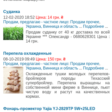
Суданка
12-02-2020 18:52
Цена: 14 грн. ₴
Продам, предлагаю - частное лицо: Продам прочее
,
Украина, Винница и область
...
Подробнее
...
Продам суданку от 40 кг доставка по всей
Украине *** Олександр - 0680628301 Цена :
14 грн.
Перепела охлажденные
08-10-2019 09:49
Цена: 150 грн. ₴
Продам, предлагаю - частное лицо: Продам прочее
,
Украина, Винница и область
...
Подробнее
...
Охлажденные тушки молодых перепелов-
бройлеров породы Техасский
супербройлер. Перепела выращены на
собственной мини ферме в Виннице, пьют
чистую воду и растут на качественных
кормах.
Фонарь-прожектор Yajia YJ-2829TP 5W+25LED