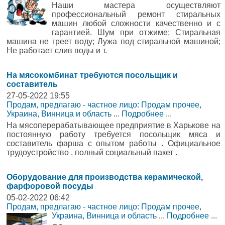
Наши мастера осуществляют
профессиональный ремонт стиральных
машин любой сложности качественно и с
гарантией. Шум при отжиме; Стиральная
машина не греет воду; Лужа под стиральной машиной;
Не работает слив воды и т.
На мясокомбинат требуются посольщик и
составитель
27-05-2022 19:55
Продам, предлагаю - частное лицо: Продам прочее
,
Украина, Винница и область
...
Подробнее
...
На мясоперерабатывающее предприятие в Харькове на
постоянную работу требуется посольщик мяса и
составитель фарша с опытом работы . Официальное
трудоустройство , полный социальный пакет .
Оборудование для производства керамической,
фарфоровой посуды
05-02-2022 06:42
Продам, предлагаю - частное лицо: Продам прочее
,
Украина, Винница и область
...
Подробнее
...