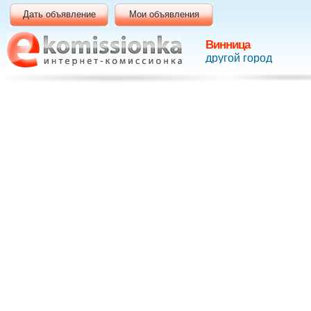
Дать объявление
Мои объявления
Винница
другой город