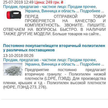
25-07-2019 12:49
Цена: 249 грн. ₴
Продам, предлагаю - частное лицо: Продам прочее
,
Украина, Винница и область
...
Подробнее
...
ПЕРЕД ОТПРАВКОЙ ТОВАР
ПРОВЕРЯЕТСЯ НА КАЧЕСТВО И
КОМПЛЕКТНОСТЬ. ЗВОНИТЕ. ПИШИТЕ.
ОТВЕЧАЕМ НА ВОПРОСЫ. БЫСТРО. В НАЛИЧИИ
ТАКЖЕ ДРУГИЕ МОДЕЛИ. Больше товаров на сайте..
Постоянно покупаете/ищете вторичный полиэтилен
у различных поставщиков
13-10-2018 00:26
Продам, предлагаю - частное лицо: Продам прочее
,
Украина, Винница и область
...
Подробнее
...
Предприятие постоянно предлагает
вторичную гранулу: - Полиэтилен низкой
плотности (LDPE, ПЭВД). Для производства
пленки, крышек и т.д - Полиэтилен высокой плотности
(НDPE, ПЭНД-273, 276).