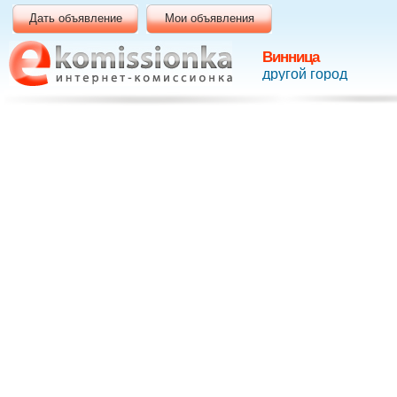
Дать объявление
Мои объявления
Винница
другой город