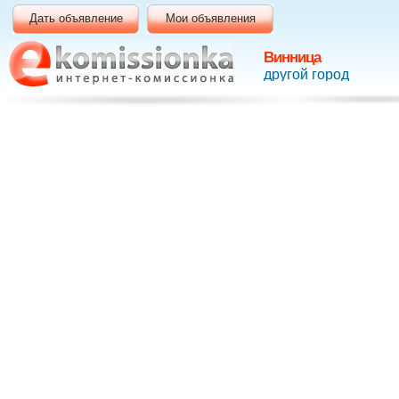
Дать объявление
Мои объявления
Винница
другой город