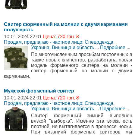
Свитер форменный на молнии с двумя карманами
полушерсть
10-01-2024 22:01
Цена: 720 грн. ₴
Продам, предлагаю - частное лицо: Спецодежда
,
Украина, Винница и область
...
Подробнее
...
По многочисленным просьбам постоянных а
также новых клинентов, разработана новая
модель форменного свитера на молнии -
свитер форменный на молнии с двумя
карманами.
Мужской форменный свитер
10-01-2024 22:01
Цена: 720 грн. ₴
Продам, предлагаю - частное лицо: Спецодежда
,
Украина, Винница и область
...
Подробнее
...
Свитер форменный зимний выполнен
вязкой "выборка". Именно эта вязка есть
плотной, не вытягивается в процессе носки.
При вязаниий форменых свитеров мы