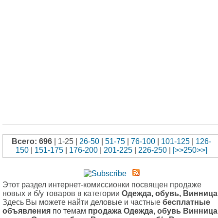
Всего: 696
| 1-25 |
26-50
|
51-75
|
76-100
|
101-125
|
126-
150
|
151-175
|
176-200
|
201-225
|
226-250
|
[>>250>>]
Этот раздел интернет-комиссионки посвящен продаже
новых и б/у товаров в категории
Одежда, обувь, Винница
Здесь Вы можете найти деловые и частные
бесплатные
объявления
по темам
продажа Одежда, обувь Винница