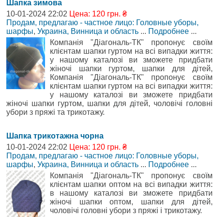
Шапка зимова
10-01-2024 22:02
Цена: 120 грн. ₴
Продам, предлагаю - частное лицо: Головные уборы,
шарфы
,
Украина, Винница и область
...
Подробнее
...
Компанія "Діагональ-ТК" пропонує своїм
клієнтам шапки гуртом на всі випадки життя:
у нашому каталозі ви зможете придбати
жіночі шапки гуртом, шапки для дітей,
Компанія "Діагональ-ТК" пропонує своїм
клієнтам шапки гуртом на всі випадки життя:
у нашому каталозі ви зможете придбати
жіночі шапки гуртом, шапки для дітей, чоловічі головні
убори з пряжі та трикотажу.
Шапка трикотажна чорна
10-01-2024 22:02
Цена: 120 грн. ₴
Продам, предлагаю - частное лицо: Головные уборы,
шарфы
,
Украина, Винница и область
...
Подробнее
...
Компанія "Діагональ-ТК" пропонує своїм
клієнтам шапки оптом на всі випадки життя:
в нашому каталозі ви зможете придбати
жіночі шапки оптом, шапки для дітей,
чоловічі головні убори з пряжі і трикотажу.