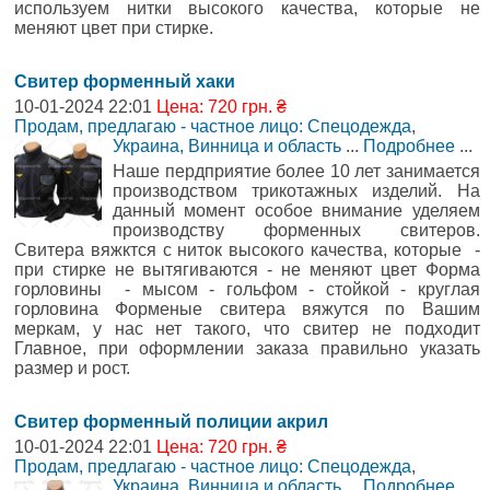
используем нитки высокого качества, которые не
меняют цвет при стирке.
Свитер форменный хаки
10-01-2024 22:01
Цена: 720 грн. ₴
Продам, предлагаю - частное лицо: Спецодежда
,
Украина, Винница и область
...
Подробнее
...
Наше пердприятие более 10 лет занимается
производством трикотажных изделий. На
данный момент особое внимание уделяем
производству форменных свитеров.
Свитера вяжктся с ниток высокого качества, которые -
при стирке не вытягиваются - не меняют цвет Форма
горловины - мысом - гольфом - стойкой - круглая
горловина Форменые свитера вяжутся по Вашим
меркам, у нас нет такого, что свитер не подходит
Главное, при оформлении заказа правильно указать
размер и рост.
Свитер форменный полиции акрил
10-01-2024 22:01
Цена: 720 грн. ₴
Продам, предлагаю - частное лицо: Спецодежда
,
Украина, Винница и область
...
Подробнее
...