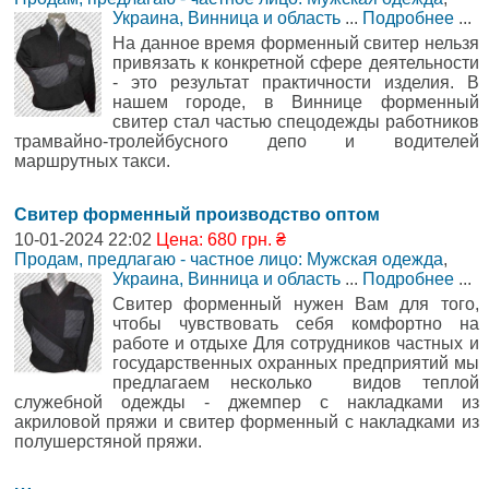
Украина, Винница и область
...
Подробнее
...
На данное время форменный свитер нельзя
привязать к конкретной сфере деятельности
- это результат практичности изделия. В
нашем городе, в Виннице форменный
свитер стал частью спецодежды работников
трамвайно-тролейбусного депо и водителей
маршрутных такcи.
Свитер форменный производство оптом
10-01-2024 22:02
Цена: 680 грн. ₴
Продам, предлагаю - частное лицо: Мужская одежда
,
Украина, Винница и область
...
Подробнее
...
Cвитер форменный нужен Вам для того,
чтобы чувствовать себя комфортно на
работе и отдыхе Для сотрудников частных и
государственных охранных предприятий мы
предлагаем несколько видов теплой
служебной одежды - джемпер с накладками из
акриловой пряжи и свитер форменный с накладками из
полушерстяной пряжи.