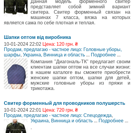
Данная модель форменного свитер
представляет собой зимний вариант
свитера. Свитер форменный связан на
машинах 7 класса, вязка на которых
является сама по себе плотная и теплая.
Шапки оптом від виробника
10-01-2024 22:02
Цена: 120 грн. ₴
Продам, предлагаю - частное лицо: Головные уборы,
шарфы
,
Украина, Винница и область
...
Подробнее
...
Компания "Диагональ-ТК" предлагает своим
клиентам шапки оптом на все случаи жизни:
в нашем каталоге вы сможете приобрести
женские шапки оптом, шапки для детей,
мужские головные уборы из пряжи и
трикотажа.
Свитер форменный для проводников полушерсть
10-01-2024 22:01
Цена: 720 грн. ₴
Продам, предлагаю - частное лицо: Спецодежда
,
Украина, Винница и область
...
Подробнее
...
.