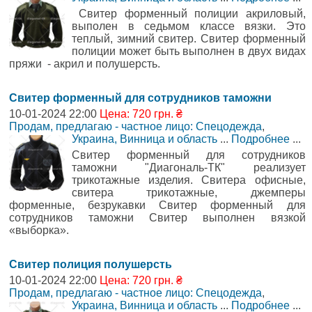
Свитер форменный полиции акриловый,
выполен в седьмом классе вязки. Это
теплый, зимний свитер. Свитер форменный
полиции может быть выполнен в двух видах
пряжи - акрил и полушерсть.
Свитер форменный для сотрудников таможни
10-01-2024 22:00
Цена: 720 грн. ₴
Продам, предлагаю - частное лицо: Спецодежда
,
Украина, Винница и область
...
Подробнее
...
Свитер форменный для сотрудников
таможни "Диагональ-ТК" реализует
трикотажные изделия. Свитера офисные,
свитера трикотажные, джемперы
форменные, безрукавки Свитер форменный для
сотрудников таможни Свитер выполнен вязкой
«выборка».
Свитер полиция полушерсть
10-01-2024 22:00
Цена: 720 грн. ₴
Продам, предлагаю - частное лицо: Спецодежда
,
Украина, Винница и область
...
Подробнее
...