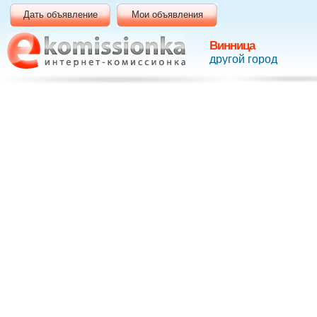
Дать объявление
Мои объявления
Винница
другой город