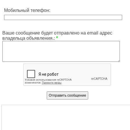
Мобильный телефон:
Ваше сообщение будет отправлено на email адрес
владельца объявления.:
*