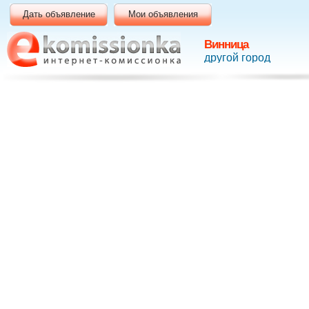
Дать объявление
Мои объявления
Винница
другой город