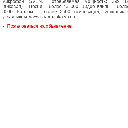
микрофон SVEN, Потребляемая мощность: 299 В
(пиковая); - Песни – более 43 000, Видео Клипы – боле
3000, Караоке – более 3500 композиций, Купюрник 
укладчиком. www.sharmanka.vn.ua
Пожаловаться на объявление