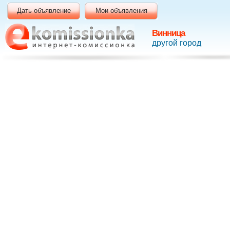
Дать объявление
Мои объявления
Винница
другой город