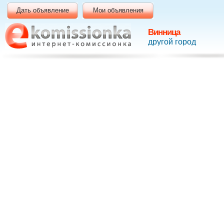
Дать объявление
Мои объявления
Винница
другой город