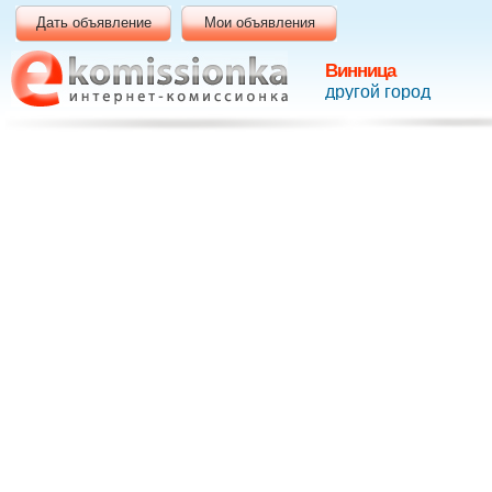
Дать объявление
Мои объявления
Винница
другой город