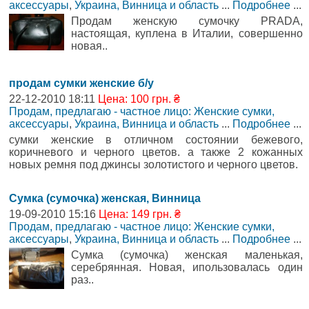
аксессуары
,
Украина, Винница и область
...
Подробнее
...
Продам женскую сумочку PRADA,
настоящая, куплена в Италии, совершенно
новая..
продам сумки женские б/у
22-12-2010 18:11
Цена: 100 грн. ₴
Продам, предлагаю - частное лицо: Женские сумки,
аксессуары
,
Украина, Винница и область
...
Подробнее
...
сумки женские в отличном состоянии бежевого,
коричневого и черного цветов. а также 2 кожанных
новых ремня под джинсы золотистого и черного цветов.
Сумка (сумочка) женская, Винница
19-09-2010 15:16
Цена: 149 грн. ₴
Продам, предлагаю - частное лицо: Женские сумки,
аксессуары
,
Украина, Винница и область
...
Подробнее
...
Сумка (сумочка) женская маленькая,
серебрянная. Новая, ипользовалась один
раз..