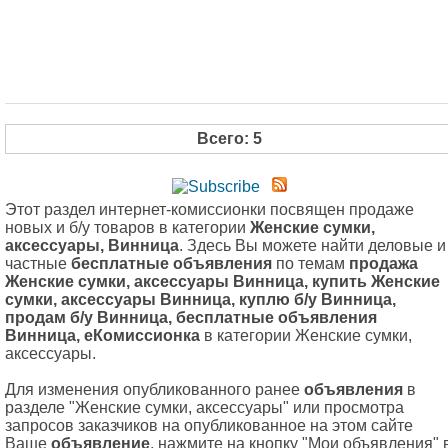
Всего: 5
Этот раздел интернет-комиссионки посвящен продаже
новых и б/у товаров в категории
Женские сумки,
аксессуары, Винница
. Здесь Вы можете найти деловые и
частные
бесплатные объявления
по темам
продажа
Женские сумки, аксессуары Винница, купить Женские
сумки, аксессуары Винница, куплю б/у Винница,
продам б/у Винница, бесплатные объявления
Винница, еКомиссионка
в категории Женские сумки,
аксессуары.
Для изменения опубликованного ранее
объявления
в
разделе "Женские сумки, аксессуары" или просмотра
запросов заказчиков на опубликованное на этом сайте
Ваше
объявление
, нажмите на кнопку "Мои объявления" 