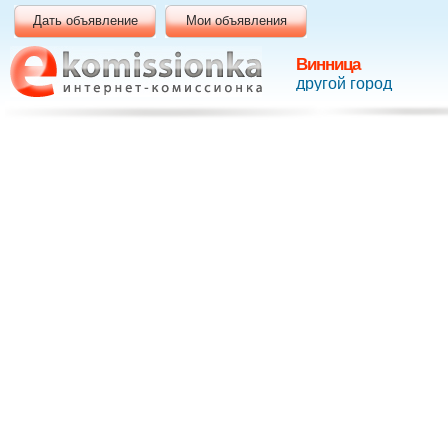
Дать объявление
Мои объявления
Винница
другой город