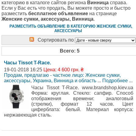
категорию в каталоге сайтов региона
Винница
справа.
Если у Вас есть что продать, Вы можете просто и быстро
разместить
бесплатное объявление
на странице
Женские сумки, аксессуары, Винница
.
РАЗМЕСТИТЬ ОБЪЯВЛЕНИЕ В КАТЕГОРИЮ ЖЕНСКИЕ СУМКИ,
АКСЕССУАРЫ
Сортировать по
Всего: 5
Часы Tissot T-Race.
19-01-2018 16:25
Цена: 4 600 грн. ₴
Продам, предлагаю - частное лицо: Женские сумки,
аксессуары
,
Украина, Винница и область
...
Подробнее
...
Часы Tissot T-Race. www.brandshop.kiev.ua
Форма: круглая. Стекло: сапфир. Способ
отображения времени: аналоговый
(стрелки), формат 12 часов. Цвет
циферблата: белый. Материал корпуса:
нержавеющая сталь.