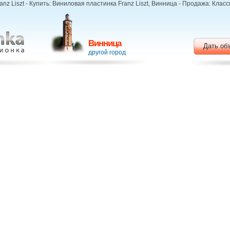
nz Liszt - Купить: Виниловая пластинка Franz Liszt, Винница - Продажа: Клас
Винница
Дать об
другой город