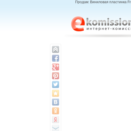
Продам: Виниловая пластинка Fra