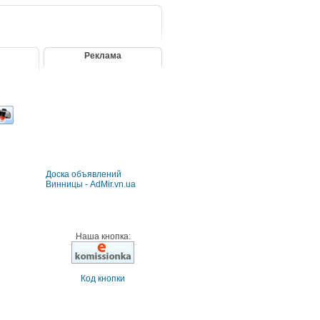
Реклама
Доска объявлений
Винницы - AdMir.vn.ua
Наша кнопка:
Код кнопки