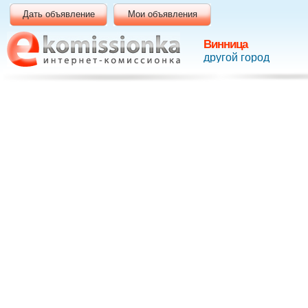
Дать объявление
Мои объявления
Винница
другой город