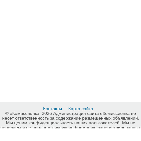
Контакты
Карта сайта
© еКомиссионка, 2026 Администрация сайта еКомиссионка не
несет ответственность за содержание размещенных объявлений.
Мы ценим конфиденциальность наших пользователей. Мы не
передаем и не продаем личную информацию зарегистрированных
пользователей еКомиссионка третьм лицам. Мы не отвечаем за
правила конфиденциальности сайтов на которые ссылается