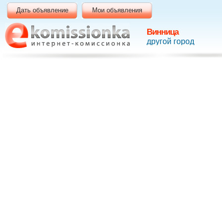
Дать объявление
Мои объявления
Винница
другой город