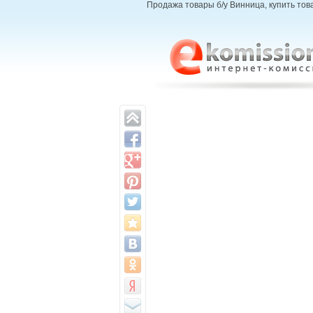
Продажа товары б/у Винница, купить тов