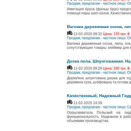
Продам, предлагаю - частное лицо: 
Имитация бруса (фальш брус) предс
помощи пары шип-пазов. Качественно
Вагонка деревянная сосна, ли
12-02-2020 09:32
Цена: 155 грн. ₴
Продам, предлагаю - частное лицо: 
Вагонка деревянная сосна, липа, оль
сопутствующие товары: кляймер для 
Доска пола. Шпунтованная. На
12-02-2020 09:29
Цена: 290 грн. ₴
Продам, предлагаю - частное лицо: 
Дерев'яна шпунтована дошка для під
деревина суха, шліфована та готова 
Качественный, Надежный Гид
11-02-2020 14:39
Продам, предлагаю - частное лицо: С
Опрыскиватель Польский на гид
функциональность. Надежное в раб
объемами производства.