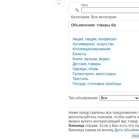
Что
Категория: Все категории
Объявления: товары б/у
Акции, скидки, конфискат
Антиквариат, искусство
Коллекционирование
Билеты
Книги, музыка, видео
Детские товары
Одежда, обувь
Галантерея, аксессуары
Текстиль
Посуда, столовые приборы
Тип объявления:
Ниже представлены все предложения по
воспользуйтесь поиском, чтобы найти 
можно купить интересующий вас товар 
Винница
справа. Если у Вас есть что 
Винница нажав на кнопку
Дать объявл
РАЗ